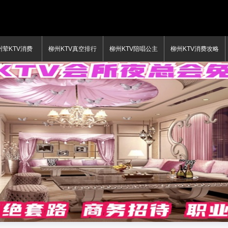
州荤KTV消费
柳州KTV真空排行
柳州KTV陪唱公主
柳州KTV消费攻略