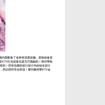
包厢内部配备了各种有优质设施，音响设备音
亚KTV灯光设备也是无可挑剔的！绝对带给
仅有的！所有包厢的设计设计均由知名设计
，所以绝对安全舒适！要问柳州荤KTV会