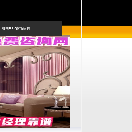
柳州KTV夜场招聘