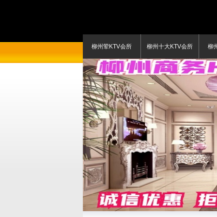
柳州荤KTV会所
柳州十大KTV会所
柳