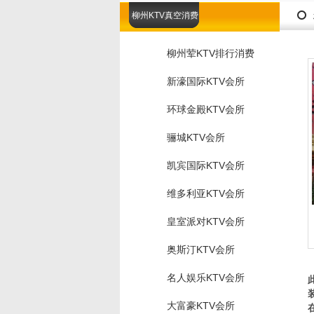
柳州KTV真空消费
柳州荤KTV排行消费
新濠国际KTV会所
环球金殿KTV会所
骊城KTV会所
凯宾国际KTV会所
维多利亚KTV会所
皇室派对KTV会所
奥斯汀KTV会所
名人娱乐KTV会所
大富豪KTV会所