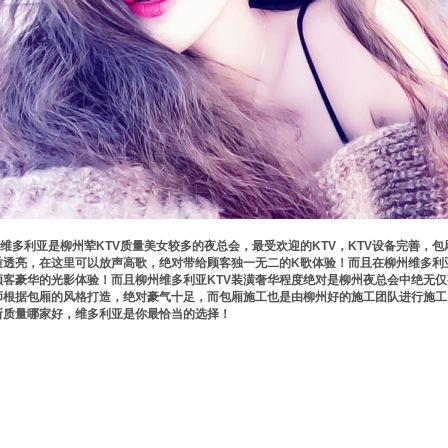
维多利亚是柳州荤KTV质量美女较多的夜总会，最受欢迎的KTV，KTV设备完善，
质透亮，在这里可以放声高歌，绝对带给顾客独一无二的K歌体验！而且在柳州维多利
顾客豪华的光影体验！而且柳州维多利亚KTV装潢奢华程度绝对是柳州夜总会中绝无
师根据包厢的风格打造，绝对豪气十足，而包厢施工也是由柳州好的施工团队进行施工
所质量哪家好，维多利亚是你最恰当的选择！